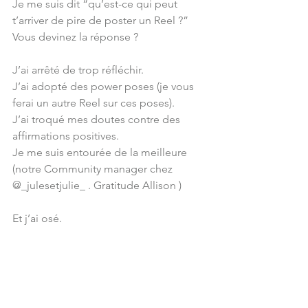
Je me suis dit “qu’est-ce qui peut 
t’arriver de pire de poster un Reel ?” 
Vous devinez la réponse ? 
J’ai arrêté de trop réfléchir.
J’ai adopté des power poses (je vous 
ferai un autre Reel sur ces poses).
J’ai troqué mes doutes contre des 
affirmations positives.
Je me suis entourée de la meilleure 
(notre Community manager chez 
@_julesetjulie_ . Gratitude Allison )
Et j’ai osé.