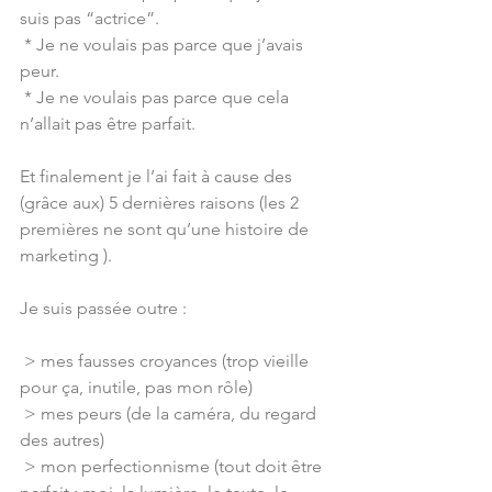
suis pas “actrice”.
 * Je ne voulais pas parce que j’avais 
peur.
 * Je ne voulais pas parce que cela 
n’allait pas être parfait.
Et finalement je l’ai fait à cause des  
(grâce aux) 5 dernières raisons (les 2 
premières ne sont qu’une histoire de 
marketing ).
Je suis passée outre :
 > mes fausses croyances (trop vieille 
pour ça, inutile, pas mon rôle)
 > mes peurs (de la caméra, du regard 
des autres)
 > mon perfectionnisme (tout doit être 