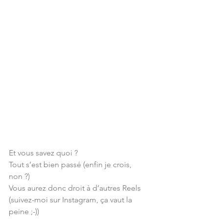
Et vous savez quoi ? 
Tout s’est bien passé (enfin je crois, 
non ?)
Vous aurez donc droit à d’autres Reels 
(suivez-moi sur Instagram, ça vaut la 
peine ;-))