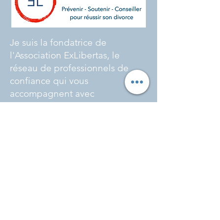
Je suis la fondatrice de
l'Association ExLibertas, le
réseau de professionnels de
confiance qui vous
accompagnent avec
bienveillance avant, pendant et
après votre divorce, votre
séparation :
exlibertas.ch
Restons connectés.
Rejoignez-moi sur :