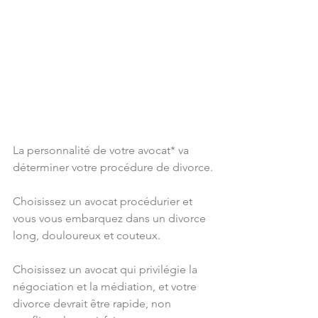
La personnalité de votre avocat* va 
déterminer votre procédure de divorce.
Choisissez un avocat procédurier et 
vous vous embarquez dans un divorce 
long, douloureux et couteux.
Choisissez un avocat qui privilégie la 
négociation et la médiation, et votre 
divorce devrait être rapide, non 