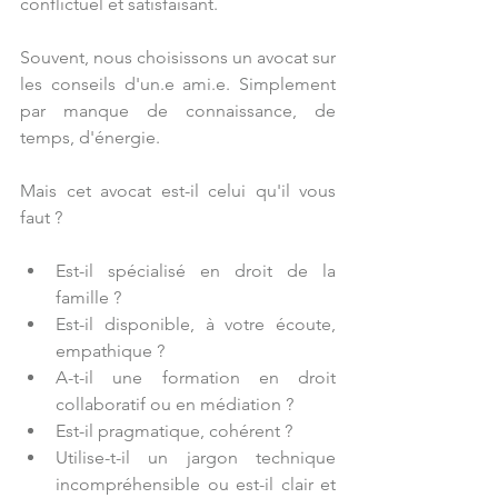
conflictuel et satisfaisant. 
Souvent, nous choisissons un avocat sur 
les conseils d'un.e ami.e. Simplement 
par manque de connaissance, de 
temps, d'énergie.
Mais cet avocat est-il celui qu'il vous 
faut ?
Est-il spécialisé en droit de la 
famille ?
Est-il disponible, à votre écoute, 
empathique ?
A-t-il une formation en droit 
collaboratif ou en médiation ?
Est-il pragmatique, cohérent ?
Utilise-t-il un jargon technique 
incompréhensible ou est-il clair et 