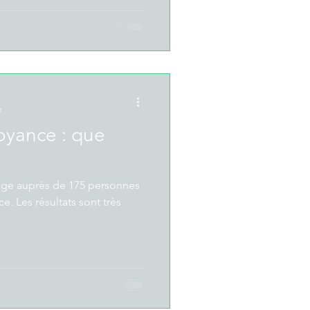
e
oyance : que
age auprès de 175 personnes
e. Les résultats sont très