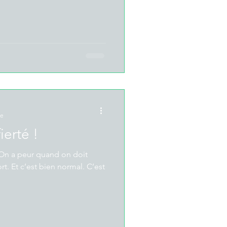
re
ierté !
rt. Et c’est bien normal. C’est