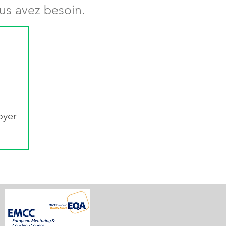
s avez besoin.
oyer