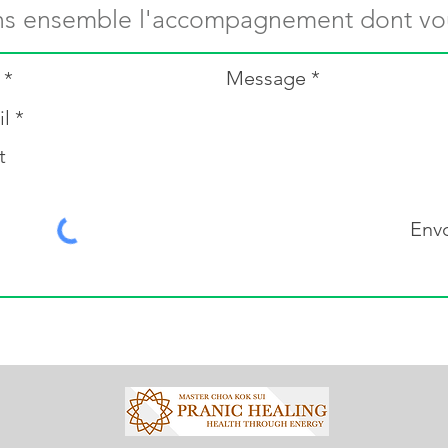
ns ensemble l'accompagnement dont vou
Message
Env