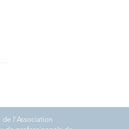
 la force d'être fragile.
e de l'Association