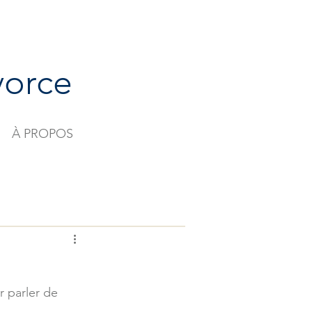
vorce
À PROPOS
r parler de 