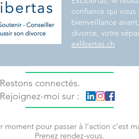
ExLibertas, le rése
confiance qui vou
bienveillance avant
divorce, votre sépar
exlibertas.ch
Restons connectés.
Rejoignez-moi sur :
r moment pour passer à l'action c'est m
Prenez rendez-vous.