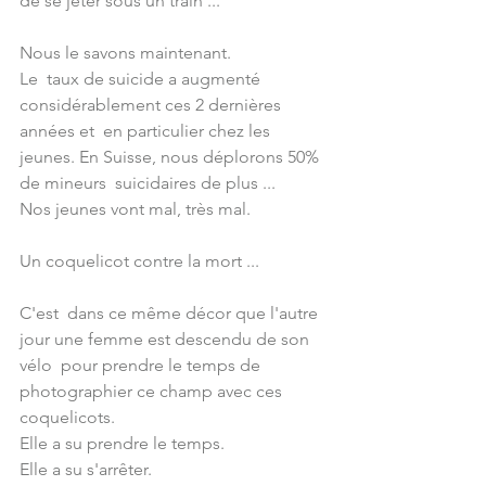
de se jeter sous un train ...
Nous le savons maintenant. 
Le  taux de suicide a augmenté 
considérablement ces 2 dernières 
années et  en particulier chez les 
jeunes. En Suisse, nous déplorons 50% 
de mineurs  suicidaires de plus ... 
Nos jeunes vont mal, très mal.
Un coquelicot contre la mort ...
C'est  dans ce même décor que l'autre 
jour une femme est descendu de son 
vélo  pour prendre le temps de 
photographier ce champ avec ces 
coquelicots. 
Elle a su prendre le temps. 
Elle a su s'arrêter. 